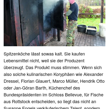
Spitzenköche lässt sowas kalt. Sie kaufen
Lebensmittel nicht, weil sie der Produzent
überzeugt. Das Produkt muss stimmen. Wenn sich
also solche kulinarischen Koryphäen wie Alexander
Dressel, Florian Glauert, Marco Müller, Hendrik Otto
oder Jan-Göran Barth, Küchenchef des
Bundespräsidenten im Schloss Bellevue, für Fische
aus Rottstock entscheiden, so liegt das nicht an
Susanne Engels verkäuferischem Talent, sondern