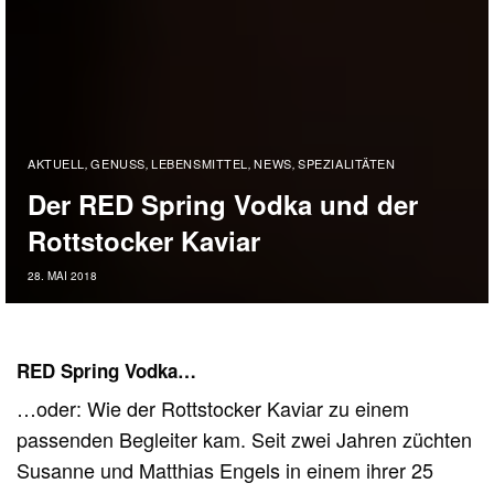
AKTUELL
GENUSS
LEBENSMITTEL
NEWS
SPEZIALITÄTEN
,
,
,
,
Der RED Spring Vodka und der
Rottstocker Kaviar
28. MAI 2018
RED Spring Vodka…
…oder: Wie der Rottstocker Kaviar zu einem
passenden Begleiter kam. Seit zwei Jahren züchten
Susanne und Matthias Engels in einem ihrer 25