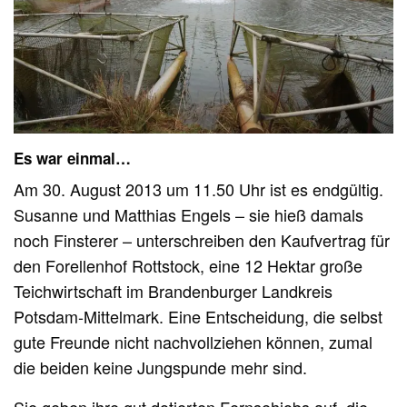
Es war einmal…
Am 30. August 2013 um 11.50 Uhr ist es endgültig.
Susanne und Matthias Engels – sie hieß damals
noch Finsterer – unterschreiben den Kaufvertrag für
den Forellenhof Rottstock, eine 12 Hektar große
Teichwirtschaft im Brandenburger Landkreis
Potsdam-Mittelmark. Eine Entscheidung, die selbst
gute Freunde nicht nachvollziehen können, zumal
die beiden keine Jungspunde mehr sind.
Sie geben ihre gut dotierten Fernsehjobs auf, die