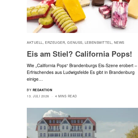
AKTUELL
ERZEUGER
GENUSS
LEBENSMITTEL
NEWS
,
,
,
,
Eis am Stiel? California Pops!
Wie „California Pops“ Brandenburgs Eis-Szene erobert –
Erfrischendes aus Ludwigsfelde Es gibt in Brandenburg
einige…
BY
REDAKTION
13. JULI 2026
4 MINS READ