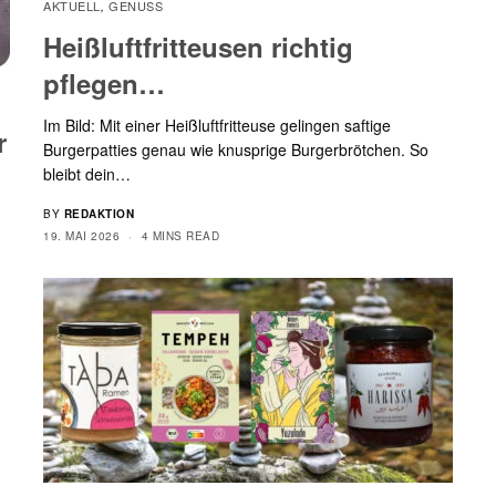
AKTUELL
GENUSS
,
Heißluftfritteusen richtig
pflegen…
Im Bild: Mit einer Heißluftfritteuse gelingen saftige
r
Burgerpatties genau wie knusprige Burgerbrötchen. So
bleibt dein…
BY
REDAKTION
19. MAI 2026
4 MINS READ