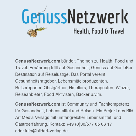
GenussNetzwerk.com
bündelt Themen zu Health, Food und
Travel. Ernährung trifft auf Gesundheit, Genuss auf Genießer,
Destination auf Reiselustige. Das Portal vereint
Gesundheitsratgeber, Lebensmittelproduzenten,
Reisereporter, Obstgärtner, Hoteliers, Therapeuten, Winzer,
Reiseanbieter, Food-Aktivisten, Bäcker u.v.m.
GenussNetzwerk.com
ist Community und Fachkompetenz
für Gesundheit, Lebensmittel und Reisen. Ein Projekt des Bild
Art Media Verlags mit umfangreicher Lebensmittel- und
Gastroerfahrung. Kontakt: +49 (0)30/577 05 06 17
oder
info@bildart-verlag.de
.