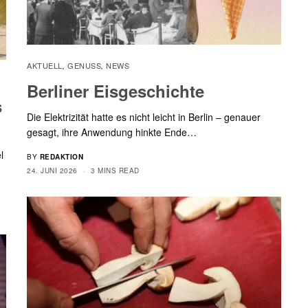
AKTUELL
GENUSS
NEWS
,
,
Berliner Eisgeschichte
s
Die Elektrizität hatte es nicht leicht in Berlin – genauer
gesagt, ihre Anwendung hinkte Ende…
l
BY
REDAKTION
24. JUNI 2026
3 MINS READ