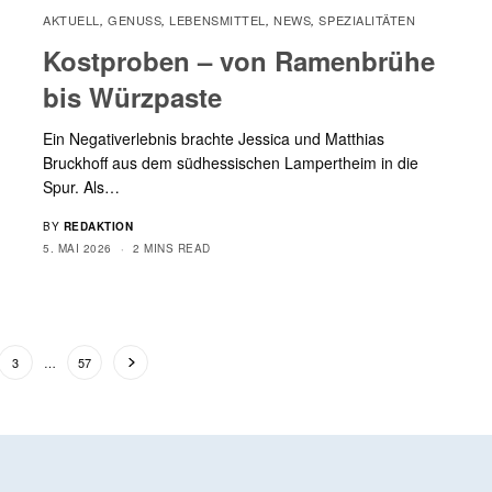
AKTUELL
GENUSS
LEBENSMITTEL
NEWS
SPEZIALITÄTEN
,
,
,
,
Kostproben – von Ramenbrühe
bis Würzpaste
Ein Negativerlebnis brachte Jessica und Matthias
Bruckhoff aus dem südhessischen Lampertheim in die
Spur. Als…
BY
REDAKTION
5. MAI 2026
2 MINS READ
3
…
57