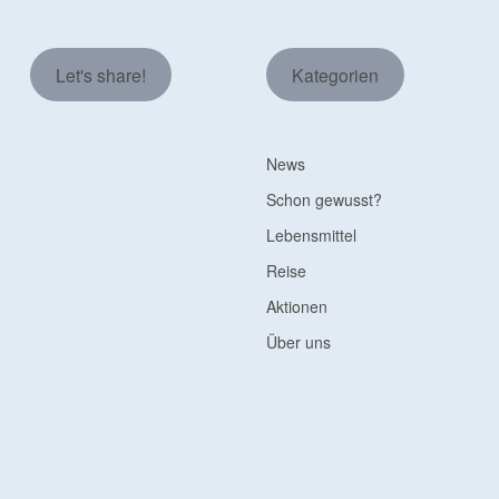
Let's share!
Kategorien
News
Schon gewusst?
Lebensmittel
Reise
Aktionen
Über uns