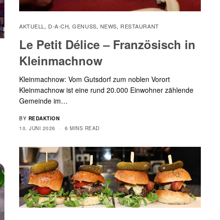
AKTUELL
D-A-CH
GENUSS
NEWS
RESTAURANT
,
,
,
,
Le Petit Délice – Französisch in
Kleinmachnow
Kleinmachnow: Vom Gutsdorf zum noblen Vorort
Kleinmachnow ist eine rund 20.000 Einwohner zählende
Gemeinde im…
BY
REDAKTION
10. JUNI 2026
6 MINS READ