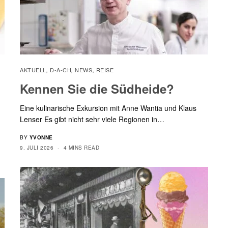
AKTUELL
D-A-CH
NEWS
REISE
,
,
,
Kennen Sie die Südheide?
Eine kulinarische Exkursion mit Anne Wantia und Klaus
Lenser Es gibt nicht sehr viele Regionen in…
BY
YVONNE
9. JULI 2026
4 MINS READ