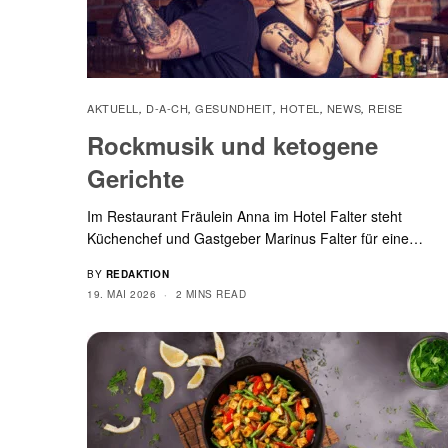
AKTUELL
D-A-CH
GESUNDHEIT
HOTEL
NEWS
REISE
,
,
,
,
,
Rockmusik und ketogene
Gerichte
Im Restaurant Fräulein Anna im Hotel Falter steht
Küchenchef und Gastgeber Marinus Falter für eine…
BY
REDAKTION
19. MAI 2026
2 MINS READ