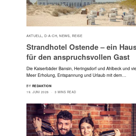
AKTUELL
D-A-CH
NEWS
REISE
,
,
,
Strandhotel Ostende – ein Hau
für den anspruchsvollen Gast
Die Kaiserbäder Bansin, Heringsdorf und Ahlbeck und vie
Meer Erholung, Entspannung und Urlaub mit dem…
BY
REDAKTION
19. JUNI 2026
3 MINS READ