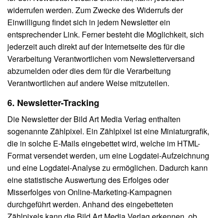
widerrufen werden. Zum Zwecke des Widerrufs der
Einwilligung findet sich in jedem Newsletter ein
entsprechender Link. Ferner besteht die Möglichkeit, sich
jederzeit auch direkt auf der Internetseite des für die
Verarbeitung Verantwortlichen vom Newsletterversand
abzumelden oder dies dem für die Verarbeitung
Verantwortlichen auf andere Weise mitzuteilen.
6. Newsletter-Tracking
Die Newsletter der Bild Art Media Verlag enthalten
sogenannte Zählpixel. Ein Zählpixel ist eine Miniaturgrafik,
die in solche E-Mails eingebettet wird, welche im HTML-
Format versendet werden, um eine Logdatei-Aufzeichnung
und eine Logdatei-Analyse zu ermöglichen. Dadurch kann
eine statistische Auswertung des Erfolges oder
Misserfolges von Online-Marketing-Kampagnen
durchgeführt werden. Anhand des eingebetteten
Zählpixels kann die Bild Art Media Verlag erkennen, ob