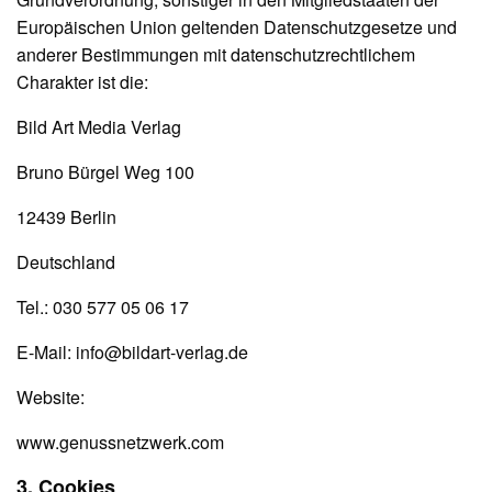
Europäischen Union geltenden Datenschutzgesetze und
anderer Bestimmungen mit datenschutzrechtlichem
Charakter ist die:
Bild Art Media Verlag
Bruno Bürgel Weg 100
12439 Berlin
Deutschland
Tel.: 030 577 05 06 17
E-Mail: info@bildart-verlag.de
Website:
www.genussnetzwerk.com
3. Cookies