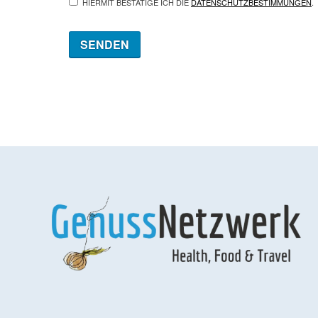
HIERMIT BESTÄTIGE ICH DIE
DATENSCHUTZBESTIMMUNGEN
.