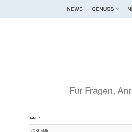
NEWS
GENUSS
N
Für Fragen, An
NAME
*