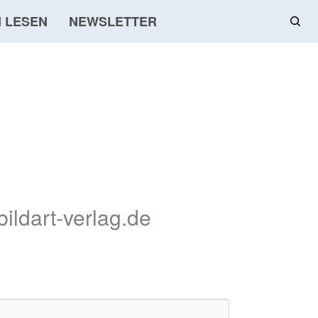
 LESEN
NEWSLETTER
ldart-verlag.de