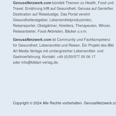
GenussNetzwerk.com
bündelt Themen zu Health, Food und
Travel. Ernährung trifft auf Gesundheit, Genuss auf Genießer,
Destination auf Reiselustige. Das Portal vereint
Gesundheitsratgeber, Lebensmittelproduzenten,
Reisereporter, Obstgärtner, Hoteliers, Therapeuten, Winzer,
Reiseanbieter, Food-Aktivisten, Bäcker u.v.m.
GenussNetzwerk.com
ist Community und Fachkompetenz
für Gesundheit, Lebensmittel und Reisen. Ein Projekt des Bild
Art Media Verlags mit umfangreicher Lebensmittel- und
Gastroerfahrung. Kontakt: +49 (0)30/577 05 06 17
oder
info@bildart-verlag.de
.
Copyright © 2024 Alle Rechte vorbehalten. GenussNetzwerk.com