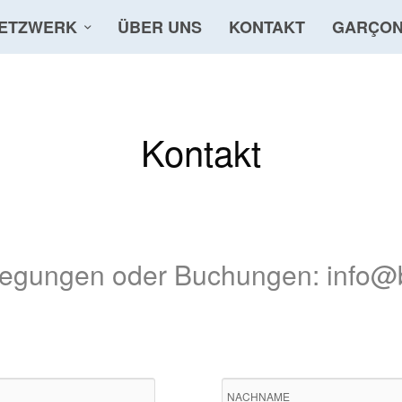
ETZWERK
ÜBER UNS
KONTAKT
GARÇON
Kontakt
regungen oder Buchungen: info@bi