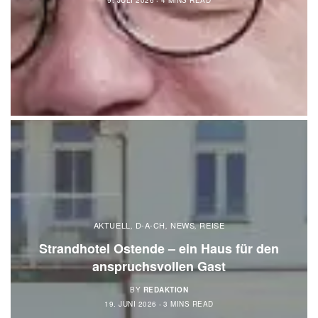
AKTUELL
D-A-CH
NEWS
REISE
,
,
,
Strandhotel Ostende – ein Haus für den
anspruchsvollen Gast
BY
REDAKTION
19. JUNI 2026
3 MINS READ