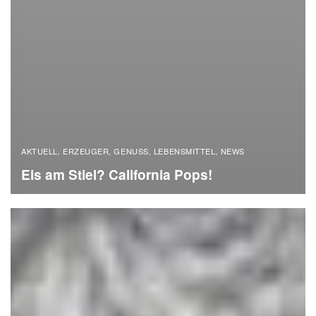
AKTUELL
ERZEUGER
GENUSS
LEBENSMITTEL
NEWS
,
,
,
,
Eis am Stiel? California Pops!
READ MORE