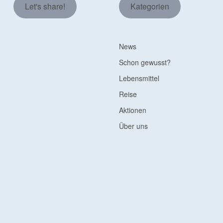
Let's share!
Kategorien
News
Schon gewusst?
Lebensmittel
Reise
Aktionen
Über uns