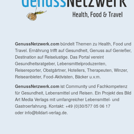
GenussNetzwerk.com
bündelt Themen zu Health, Food und
Travel. Ernährung trifft auf Gesundheit, Genuss auf Genießer,
Destination auf Reiselustige. Das Portal vereint
Gesundheitsratgeber, Lebensmittelproduzenten,
Reisereporter, Obstgärtner, Hoteliers, Therapeuten, Winzer,
Reiseanbieter, Food-Aktivisten, Bäcker u.v.m.
GenussNetzwerk.com
ist Community und Fachkompetenz
für Gesundheit, Lebensmittel und Reisen. Ein Projekt des Bild
Art Media Verlags mit umfangreicher Lebensmittel- und
Gastroerfahrung. Kontakt: +49 (0)30/577 05 06 17
oder
info@bildart-verlag.de
.