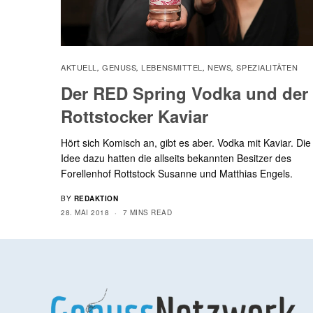
AKTUELL
GENUSS
LEBENSMITTEL
NEWS
SPEZIALITÄTEN
,
,
,
,
Der RED Spring Vodka und der
Rottstocker Kaviar
Hört sich Komisch an, gibt es aber. Vodka mit Kaviar. Die
Idee dazu hatten die allseits bekannten Besitzer des
Forellenhof Rottstock Susanne und Matthias Engels.
BY
REDAKTION
28. MAI 2018
7 MINS READ