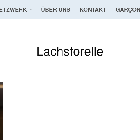
ETZWERK
ÜBER UNS
KONTAKT
GARÇON
Lachsforelle