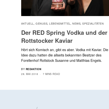
AKTUELL
GENUSS
LEBENSMITTEL
NEWS
SPEZIALITÄTEN
,
,
,
,
Der RED Spring Vodka und der
Rottstocker Kaviar
Hört sich Komisch an, gibt es aber. Vodka mit Kaviar. Die
Idee dazu hatten die allseits bekannten Besitzer des
Forellenhof Rottstock Susanne und Matthias Engels.
BY
REDAKTION
28. MAI 2018
7 MINS READ