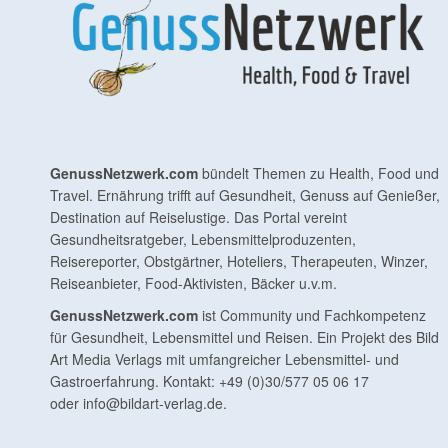
GenussNetzwerk.com
bündelt Themen zu Health, Food und
Travel. Ernährung trifft auf Gesundheit, Genuss auf Genießer,
Destination auf Reiselustige. Das Portal vereint
Gesundheitsratgeber, Lebensmittelproduzenten,
Reisereporter, Obstgärtner, Hoteliers, Therapeuten, Winzer,
Reiseanbieter, Food-Aktivisten, Bäcker u.v.m.
GenussNetzwerk.com
ist Community und Fachkompetenz
für Gesundheit, Lebensmittel und Reisen. Ein Projekt des Bild
Art Media Verlags mit umfangreicher Lebensmittel- und
Gastroerfahrung. Kontakt: +49 (0)30/577 05 06 17
oder
info@bildart-verlag.de
.