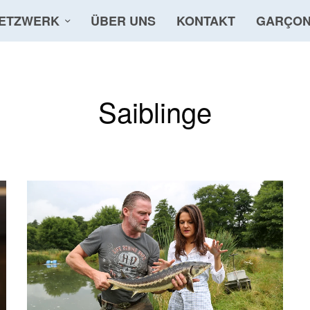
ETZWERK
ÜBER UNS
KONTAKT
GARÇON
Saiblinge