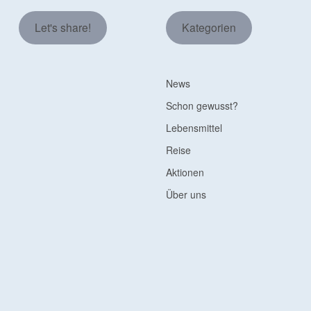
Let's share!
Kategorien
News
Schon gewusst?
Lebensmittel
Reise
Aktionen
Über uns