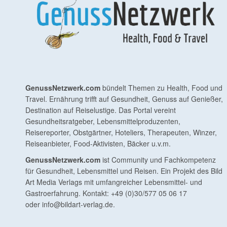
GenussNetzwerk.com
bündelt Themen zu Health, Food und
Travel. Ernährung trifft auf Gesundheit, Genuss auf Genießer,
Destination auf Reiselustige. Das Portal vereint
Gesundheitsratgeber, Lebensmittelproduzenten,
Reisereporter, Obstgärtner, Hoteliers, Therapeuten, Winzer,
Reiseanbieter, Food-Aktivisten, Bäcker u.v.m.
GenussNetzwerk.com
ist Community und Fachkompetenz
für Gesundheit, Lebensmittel und Reisen. Ein Projekt des Bild
Art Media Verlags mit umfangreicher Lebensmittel- und
Gastroerfahrung. Kontakt: +49 (0)30/577 05 06 17
oder
info@bildart-verlag.de
.