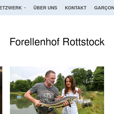
ETZWERK
ÜBER UNS
KONTAKT
GARÇON
Forellenhof Rottstock