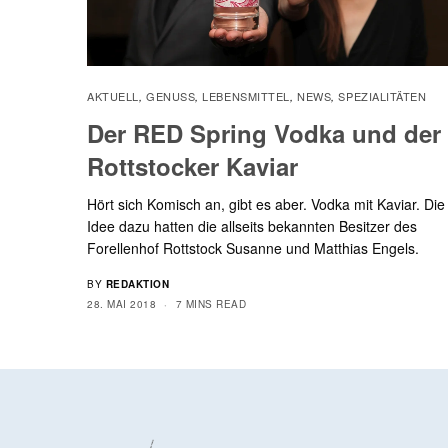
AKTUELL
GENUSS
LEBENSMITTEL
NEWS
SPEZIALITÄTEN
,
,
,
,
Der RED Spring Vodka und der
Rottstocker Kaviar
Hört sich Komisch an, gibt es aber. Vodka mit Kaviar. Die
Idee dazu hatten die allseits bekannten Besitzer des
Forellenhof Rottstock Susanne und Matthias Engels.
BY
REDAKTION
28. MAI 2018
7 MINS READ