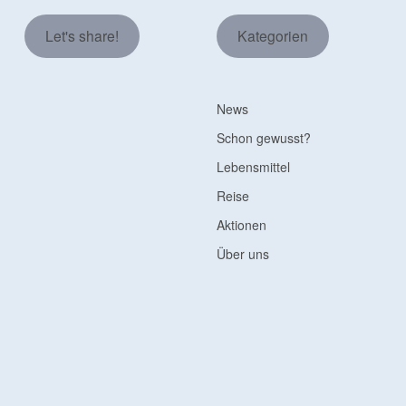
Let's share!
Kategorien
News
Schon gewusst?
Lebensmittel
Reise
Aktionen
Über uns