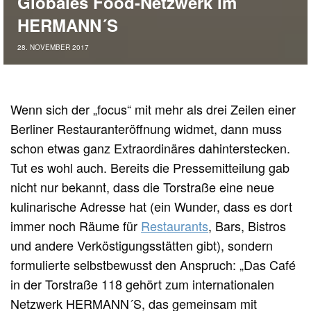
Globales Food-Netzwerk im
HERMANN´S
28. NOVEMBER 2017
Wenn sich der „focus“ mit mehr als drei Zeilen einer
Berliner Restauranteröffnung widmet, dann muss
schon etwas ganz Extraordinäres dahinterstecken.
Tut es wohl auch. Bereits die Pressemitteilung gab
nicht nur bekannt, dass die Torstraße eine neue
kulinarische Adresse hat (ein Wunder, dass es dort
immer noch Räume für
Restaurants
, Bars, Bistros
und andere Verköstigungsstätten gibt), sondern
formulierte selbstbewusst den Anspruch: „Das Café
in der Torstraße 118 gehört zum internationalen
Netzwerk HERMANN´S, das gemeinsam mit