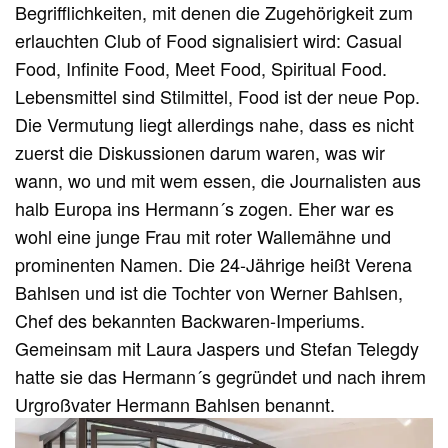
Begrifflichkeiten, mit denen die Zugehörigkeit zum
erlauchten Club of Food signalisiert wird: Casual
Food, Infinite Food, Meet Food, Spiritual Food.
Lebensmittel sind Stilmittel, Food ist der neue Pop.
Die Vermutung liegt allerdings nahe, dass es nicht
zuerst die Diskussionen darum waren, was wir
wann, wo und mit wem essen, die Journalisten aus
halb Europa ins Hermann´s zogen. Eher war es
wohl eine junge Frau mit roter Wallemähne und
prominenten Namen. Die 24-Jährige heißt Verena
Bahlsen und ist die Tochter von Werner Bahlsen,
Chef des bekannten Backwaren-Imperiums.
Gemeinsam mit Laura Jaspers und Stefan Telegdy
hatte sie das Hermann´s gegründet und nach ihrem
Urgroßvater Hermann Bahlsen benannt.