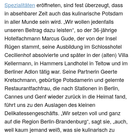
Spezialitäten
eröffneten, sind fest überzeugt, dass
in absehbarer Zeit auch das kulinarische Potsdam
in aller Munde sein wird. „Wir wollen jedenfalls
unseren Beitrag dazu leisten“, so der 36-jährige
Hotelfachmann Marcus Gude, der von der Insel
Rügen stammt, seine Ausbildung im Schlosshotel
Cecilienhof absolvierte und später in der (alten) Villa
Kellermann, in Hammers Landhotel in Teltow und im
Berliner Adlon tätig war. Seine Partnerin Geerte
Kretschmann, gebürtige Potsdamerin und gelernte
Restaurantfachfrau, die nach Stationen in Berlin,
Cannes und Genf wieder zurück in die Heimat fand,
führt uns zu den Auslagen des kleinen
Delikatessengeschäfts. „Wir setzen voll und ganz
auf die Region Berlin-Brandenburg“, sagt sie, „auch,
weil kaum jemand weiß, was sie kulinarisch zu