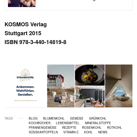
KOSMOS Verlag
Stuttgart 2015
ISBN 978-3-440-14819-8
TAGS
BLOG
BLUMENKOHL
GEMÜSE
GRÜNKOHL
KOCHBÜCHER
LEBENSMITTEL
MINERALSTOFFE
PFANNENGEMÜSE
REZEPTE
ROSENKOHL
ROTKOHL
SÜSSKARTOFFELN
VITAMIN C
KOHL
NEWS