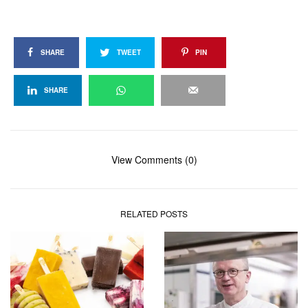
SHARE
TWEET
PIN
SHARE
View Comments (0)
RELATED POSTS