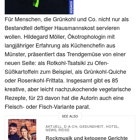
Für Menschen, die Grünkohl und Co. nicht nur als
Bestandteil deftiger Hausmannskost servieren
wollen. Hildegard Möller, Ökotrophologin mit
langjähriger Erfahrung als Küchenchefin aus
Münster, präsentiert das Trendgemüse von einer
neuen Seite: als Rotkohl-Tsatsiki zu Ofen-
Süßkartoffeln zum Beispiel, als Grünkohl-Quiche
oder Rosenkohl-Frittata. Insgesamt gibt es 85
kreative, aber leicht nachzukochende vegetarische
Rezepte, für 23 davon hat die Autorin auch eine
Fleisch- oder Fisch-Variante parat.
SEE ALSO
AKTUELL
D-A-CH
GESUNDHEIT
HOTEL
,
,
,
,
NEWS
REISE
,
Rockmusik und ketogene Gerichte