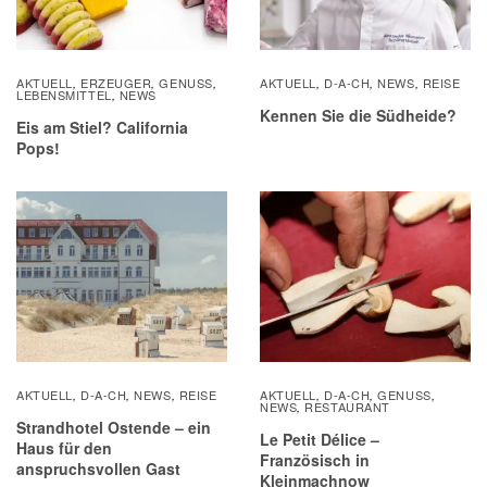
AKTUELL
ERZEUGER
GENUSS
AKTUELL
D-A-CH
NEWS
REISE
,
,
,
,
,
,
LEBENSMITTEL
NEWS
,
Kennen Sie die Südheide?
Eis am Stiel? California
Pops!
AKTUELL
D-A-CH
NEWS
REISE
AKTUELL
D-A-CH
GENUSS
,
,
,
,
,
,
NEWS
RESTAURANT
,
Strandhotel Ostende – ein
Le Petit Délice –
Haus für den
Französisch in
anspruchsvollen Gast
Kleinmachnow