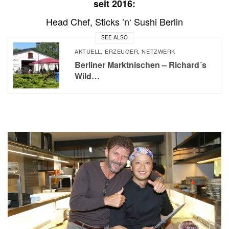
seit 2016:
Head Chef, Sticks ’n‘ Sushi Berlin
SEE ALSO
AKTUELL
ERZEUGER
NETZWERK
,
,
Berliner Marktnischen – Richard´s
Wild…