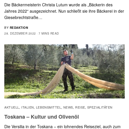
Die Bäckermeisterin Christa Lutum wurde als „Bäckerin des
Jahres 2022“ ausgezeichnet. Nun schließt sie ihre Bäckerei in der
Giesebrechtstraße…
BY
REDAKTION
28. DEZEMBER 2022
7 MINS READ
AKTUELL
ITALIEN
LEBENSMITTEL
NEWS
REISE
SPEZIALITÄTEN
,
,
,
,
,
Toskana – Kultur und Olivenöl
Die Versilia in der Toskana – ein lohnendes Reiseziel, auch zum