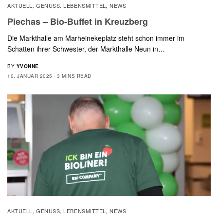
AKTUELL
GENUSS
LEBENSMITTEL
NEWS
,
,
,
Piechas – Bio-Buffet in Kreuzberg
Die Markthalle am Marheinekeplatz steht schon immer im
Schatten ihrer Schwester, der Markthalle Neun in…
BY
YVONNE
10. JANUAR 2025
3 MINS READ
AKTUELL
GENUSS
LEBENSMITTEL
NEWS
,
,
,