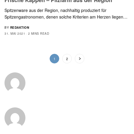
Frische Kappen – Pilzfarm aus der Region
Spitzenware aus der Region, nachhaltig produziert für
Spitzengastronomen, denen solche Kriterien am Herzen liegen…
BY
REDAKTION
31. MAI 2021
2 MINS READ
1
2