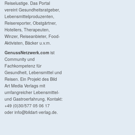
Reiselustige. Das Portal
vereint Gesundheitsratgeber,
Lebensmittelproduzenten,
Reisereporter, Obstgärtner,
Hoteliers, Therapeuten,
Winzer, Reiseanbieter, Food-
Aktivisten, Bäcker u.v.m.
GenussNetzwerk.com
ist
Community und
Fachkompetenz für
Gesundheit, Lebensmittel und
Reisen. Ein Projekt des Bild
Art Media Verlags mit
umfangreicher Lebensmittel-
und Gastroerfahrung. Kontakt:
+49 (0)30/577 05 06 17
oder
info@bildart-verlag.de
.