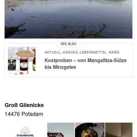
SEE ALSO
AKTUELL
GENUSS
LEBENSMITTEL
NEWS
,
,
,
Kostproben – von Mangalitza-Sülze
bis Minzgelee
Groß Glienicke
14476 Potsdam