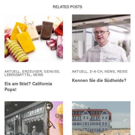
RELATED POSTS
AKTUELL
ERZEUGER
GENUSS
AKTUELL
D-A-CH
NEWS
REISE
,
,
,
,
,
,
LEBENSMITTEL
NEWS
,
Kennen Sie die Südheide?
Eis am Stiel? California
Pops!