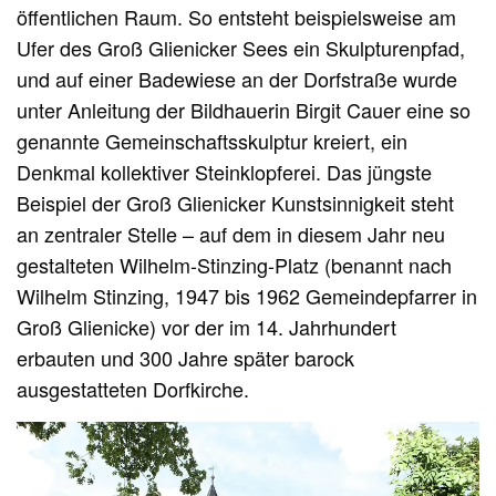
öffentlichen Raum. So entsteht beispielsweise am
Ufer des Groß Glienicker Sees ein Skulpturenpfad,
und auf einer Badewiese an der Dorfstraße wurde
unter Anleitung der Bildhauerin Birgit Cauer eine so
genannte Gemeinschaftsskulptur kreiert, ein
Denkmal kollektiver Steinklopferei. Das jüngste
Beispiel der Groß Glienicker Kunstsinnigkeit steht
an zentraler Stelle – auf dem in diesem Jahr neu
gestalteten Wilhelm-Stinzing-Platz (benannt nach
Wilhelm Stinzing, 1947 bis 1962 Gemeindepfarrer in
Groß Glienicke) vor der im 14. Jahrhundert
erbauten und 300 Jahre später barock
ausgestatteten Dorfkirche.