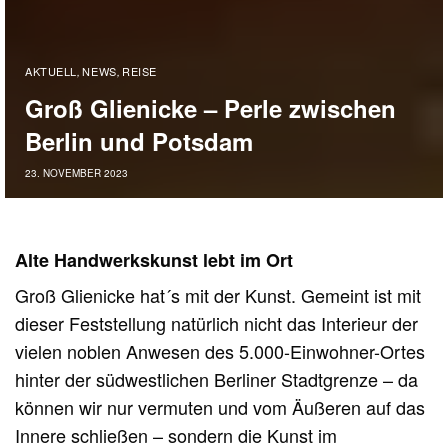
AKTUELL
NEWS
REISE
,
,
Groß Glienicke – Perle zwischen
Berlin und Potsdam
23. NOVEMBER 2023
Alte Handwerkskunst lebt im Ort
Groß Glienicke hat´s mit der Kunst. Gemeint ist mit
dieser Feststellung natürlich nicht das Interieur der
vielen noblen Anwesen des 5.000-Einwohner-Ortes
hinter der südwestlichen Berliner Stadtgrenze – da
können wir nur vermuten und vom Äußeren auf das
Innere schließen – sondern die Kunst im