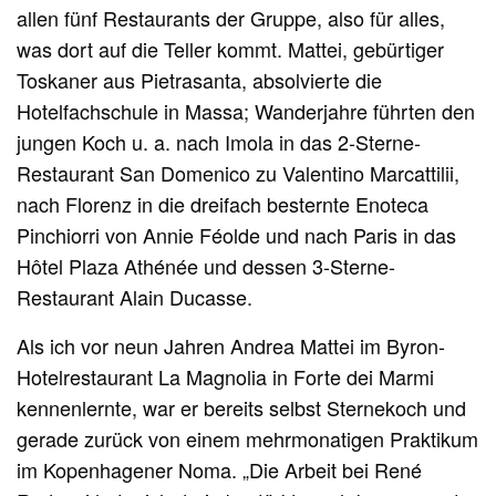
allen fünf Restaurants der Gruppe, also für alles,
was dort auf die Teller kommt. Mattei, gebürtiger
Toskaner aus Pietrasanta, absolvierte die
Hotelfachschule in Massa; Wanderjahre führten den
jungen Koch u. a. nach Imola in das 2-Sterne-
Restaurant San Domenico zu Valentino Marcattilii,
nach Florenz in die dreifach besternte Enoteca
Pinchiorri von Annie Féolde und nach Paris in das
Hôtel Plaza Athénée und dessen 3-Sterne-
Restaurant Alain Ducasse.
Als ich vor neun Jahren Andrea Mattei im Byron-
Hotelrestaurant La Magnolia in Forte dei Marmi
kennenlernte, war er bereits selbst Sternekoch und
gerade zurück von einem mehrmonatigen Praktikum
im Kopenhagener Noma. „Die Arbeit bei René