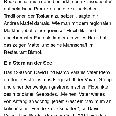
Redzepi hat mich darin bestärkt, noch konsequenter
auf heimische Produkte und die kulinarischen
Traditionen der Toskana zu setzen“, sagte mir
Andrea Mattei damals. Wie man mit dem regionalen
Marktangebot, einer gewisser Flexibilität und
ungebremster Fantasie immer ein volles Haus hat,
das zeigen Mattei und seine Mannschaft im
Restaurant Bistrot.
Ein Stern an der See
Das 1990 von David und Marco Vaianis Vater Piero
eröffnete Bistrot ist das Flaggschiff der Vaiani Group
und einer der wenigen gastronomischen Fixpunkte
des mondänen Seebades. „Meinem Vater war es
von Anfang an wichtig, jedem Gast ein Maximum an
kulinarischer Freude zu verschaffen“, so David
Vaiani. Und Bruder Marco ergänzt: „2011 war das