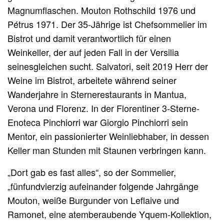
Magnumflaschen. Mouton Rothschild 1976 und
Pétrus 1971. Der 35-Jährige ist Chefsommelier im
Bistrot und damit verantwortlich für einen
Weinkeller, der auf jeden Fall in der Versilia
seinesgleichen sucht. Salvatori, seit 2019 Herr der
Weine im Bistrot, arbeitete während seiner
Wanderjahre in Sternerestaurants in Mantua,
Verona und Florenz. In der Florentiner 3-Sterne-
Enoteca Pinchiorri war Giorgio Pinchiorri sein
Mentor, ein passionierter Weinliebhaber, in dessen
Keller man Stunden mit Staunen verbringen kann.
„Dort gab es fast alles“, so der Sommelier,
„fünfundvierzig aufeinander folgende Jahrgänge
Mouton, weiße Burgunder von Leflaive und
Ramonet, eine atemberaubende Yquem-Kollektion,