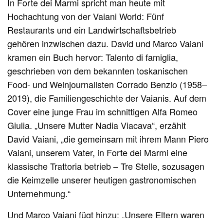
In Forte dei Marmi spricht man heute mit
Hochachtung von der Vaiani World: Fünf
Restaurants und ein Landwirtschaftsbetrieb
gehören inzwischen dazu. David und Marco Vaiani
kramen ein Buch hervor: Talento di famiglia,
geschrieben von dem bekannten toskanischen
Food- und Weinjournalisten Corrado Benzio (1958–
2019), die Familiengeschichte der Vaianis. Auf dem
Cover eine junge Frau im schnittigen Alfa Romeo
Giulia. „Unsere Mutter Nadia Viacava“, erzählt
David Vaiani, „die gemeinsam mit ihrem Mann Piero
Vaiani, unserem Vater, in Forte dei Marmi eine
klassische Trattoria betrieb – Tre Stelle, sozusagen
die Keimzelle unserer heutigen gastronomischen
Unternehmung.“
Und Marco Vaiani fügt hinzu: „Unsere Eltern waren