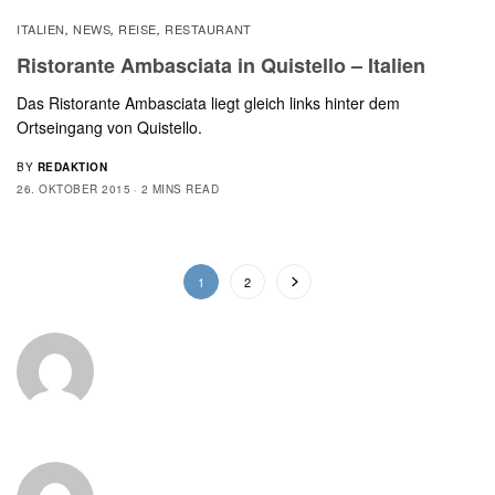
ITALIEN
NEWS
REISE
RESTAURANT
,
,
,
Ristorante Ambasciata in Quistello – Italien
Das Ristorante Ambasciata liegt gleich links hinter dem
Ortseingang von Quistello.
BY
REDAKTION
26. OKTOBER 2015
2 MINS READ
1
2