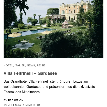
HOTEL
ITALIEN
NEWS
REISE
,
,
,
Villa Feltrinelli – Gardasee
Das Grandhotel Villa Feltrinelli steht für puren Luxus am
weltbekannten Gardasee und präsentiert neu die exklusivste
Essenz des Mittelmeers…
BY
REDAKTION
15. JULI 2016
3 MINS READ