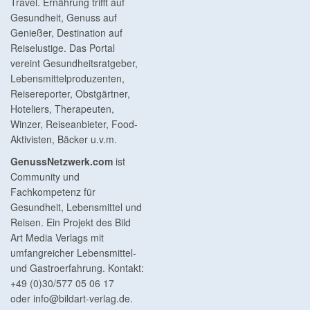
Travel. Ernährung trifft auf
Gesundheit, Genuss auf
Genießer, Destination auf
Reiselustige. Das Portal
vereint Gesundheitsratgeber,
Lebensmittelproduzenten,
Reisereporter, Obstgärtner,
Hoteliers, Therapeuten,
Winzer, Reiseanbieter, Food-
Aktivisten, Bäcker u.v.m.
GenussNetzwerk.com
ist
Community und
Fachkompetenz für
Gesundheit, Lebensmittel und
Reisen. Ein Projekt des Bild
Art Media Verlags mit
umfangreicher Lebensmittel-
und Gastroerfahrung. Kontakt:
+49 (0)30/577 05 06 17
oder
info@bildart-verlag.de
.