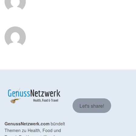
Let's share!
GenussNetzwerk.com
bündelt
Themen zu Health, Food und