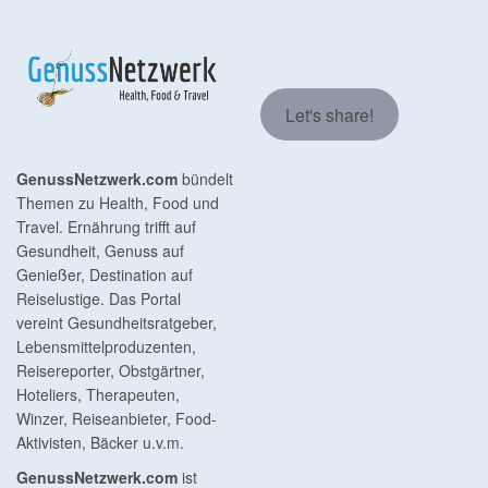
Let's share!
GenussNetzwerk.com
bündelt
Themen zu Health, Food und
Travel. Ernährung trifft auf
Gesundheit, Genuss auf
Genießer, Destination auf
Reiselustige. Das Portal
vereint Gesundheitsratgeber,
Lebensmittelproduzenten,
Reisereporter, Obstgärtner,
Hoteliers, Therapeuten,
Winzer, Reiseanbieter, Food-
Aktivisten, Bäcker u.v.m.
GenussNetzwerk.com
ist