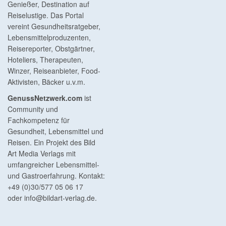
Genießer, Destination auf
Reiselustige. Das Portal
vereint Gesundheitsratgeber,
Lebensmittelproduzenten,
Reisereporter, Obstgärtner,
Hoteliers, Therapeuten,
Winzer, Reiseanbieter, Food-
Aktivisten, Bäcker u.v.m.
GenussNetzwerk.com
ist
Community und
Fachkompetenz für
Gesundheit, Lebensmittel und
Reisen. Ein Projekt des Bild
Art Media Verlags mit
umfangreicher Lebensmittel-
und Gastroerfahrung. Kontakt:
+49 (0)30/577 05 06 17
oder
info@bildart-verlag.de
.