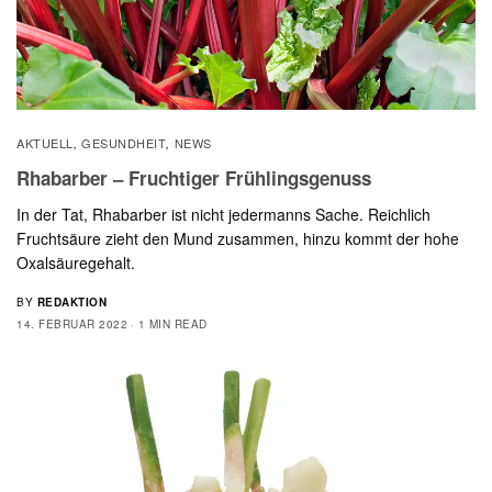
AKTUELL
GESUNDHEIT
NEWS
,
,
Rhabarber – Fruchtiger Frühlingsgenuss
In der Tat, Rhabarber ist nicht jedermanns Sache. Reichlich
Fruchtsäure zieht den Mund zusammen, hinzu kommt der hohe
Oxalsäuregehalt.
BY
REDAKTION
14. FEBRUAR 2022
1 MIN READ