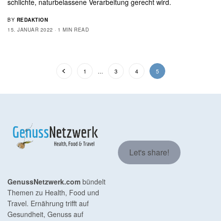
schlichte, naturbelassene Verarbeitung gerecht wird.
BY
REDAKTION
15. JANUAR 2022
1 MIN READ
1
…
3
4
5
Let's share!
GenussNetzwerk.com
bündelt
Themen zu Health, Food und
Travel. Ernährung trifft auf
Gesundheit, Genuss auf