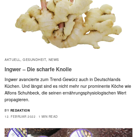
AKTUELL
GESUNDHEIT
NEWS
,
,
Ingwer – Die scharfe Knolle
Ingwer avancierte zum Trend-Gewürz auch in Deutschlands
Küchen. Und längst sind es nicht mehr nur prominente Köche wie
Alfons Schuhbeck, die seinen ernährungsphysiologischen Wert
propagieren.
BY
REDAKTION
12. FEBRUAR 2022
1 MIN READ