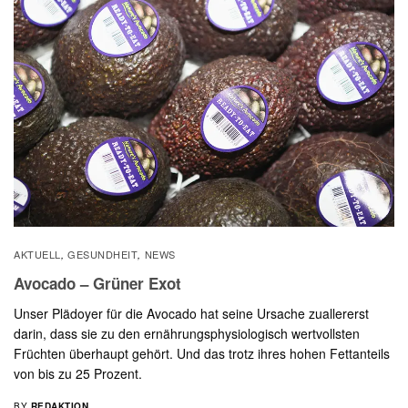
AKTUELL
GESUNDHEIT
NEWS
,
,
Avocado – Grüner Exot
Unser Plädoyer für die Avocado hat seine Ursache zuallererst
darin, dass sie zu den ernährungsphysiologisch wertvollsten
Früchten überhaupt gehört. Und das trotz ihres hohen Fettanteils
von bis zu 25 Prozent.
BY
REDAKTION