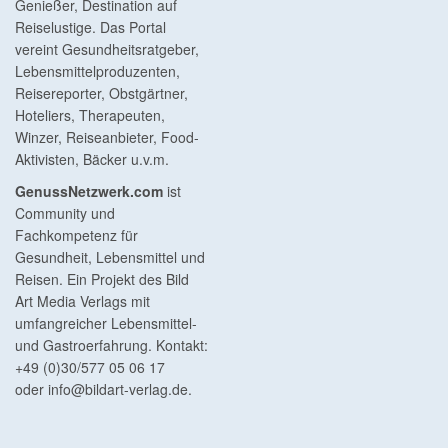
Genießer, Destination auf
Reiselustige. Das Portal
vereint Gesundheitsratgeber,
Lebensmittelproduzenten,
Reisereporter, Obstgärtner,
Hoteliers, Therapeuten,
Winzer, Reiseanbieter, Food-
Aktivisten, Bäcker u.v.m.
GenussNetzwerk.com
ist
Community und
Fachkompetenz für
Gesundheit, Lebensmittel und
Reisen. Ein Projekt des Bild
Art Media Verlags mit
umfangreicher Lebensmittel-
und Gastroerfahrung. Kontakt:
+49 (0)30/577 05 06 17
oder
info@bildart-verlag.de
.