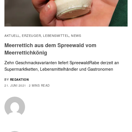
AKTUELL
ERZEUGER
LEBENSMITTEL
NEWS
,
,
,
Meerrettich aus dem Spreewald vom
Meerrettichkönig
Zehn Geschmacksvarianten liefert SpreewaldRabe derzeit an
Supermarktketten, Lebensmittelhändler und Gastronomen
BY
REDAKTION
21. JUNI 2021
2 MINS READ