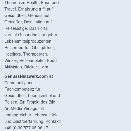
Themen zu Health, Food und
Travel. Ernährung trifft auf
Gesundheit, Genuss auf
Genießer, Destination auf
Reiselustige. Das Portal
vereint Gesundheitsratgeber,
Lebensmittelproduzenten,
Reisereporter, Obstgärtner,
Hoteliers, Therapeuten,
Winzer, Reiseanbieter, Food-
Aktivisten, Bäcker u.v.m.
GenussNetzwerk.com
ist
Community und
Fachkompetenz für
Gesundheit, Lebensmittel und
Reisen. Ein Projekt des Bild
Art Media Verlags mit
umfangreicher Lebensmittel-
und Gastroerfahrung. Kontakt:
+49 (0)30/577 05 06 17