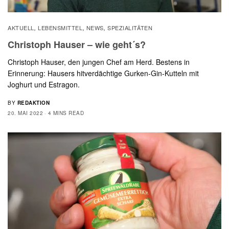
AKTUELL
LEBENSMITTEL
NEWS
SPEZIALITÄTEN
,
,
,
Christoph Hauser – wie geht´s?
Christoph Hauser, den jungen Chef am Herd. Bestens in
Erinnerung: Hausers hitverdächtige Gurken-Gin-Kutteln mit
Joghurt und Estragon.
BY
REDAKTION
20. MAI 2022
4 MINS READ