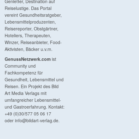
Genießer, Destination auf
Reiselustige. Das Portal
vereint Gesundheitsratgeber,
Lebensmittelproduzenten,
Reisereporter, Obstgärtner,
Hoteliers, Therapeuten,
Winzer, Reiseanbieter, Food-
Aktivisten, Bäcker u.v.m.
GenussNetzwerk.com
ist
Community und
Fachkompetenz für
Gesundheit, Lebensmittel und
Reisen. Ein Projekt des Bild
Art Media Verlags mit
umfangreicher Lebensmittel-
und Gastroerfahrung. Kontakt:
+49 (0)30/577 05 06 17
oder
info@bildart-verlag.de
.