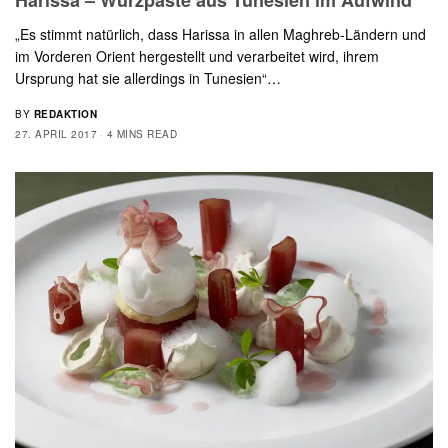
Harissa – Würzpaste aus Tunesien im Aufwind
„Es stimmt natürlich, dass Harissa in allen Maghreb-Ländern und
im Vorderen Orient hergestellt und verarbeitet wird, ihrem
Ursprung hat sie allerdings in Tunesien“…
BY
REDAKTION
27. APRIL 2017
4 MINS READ