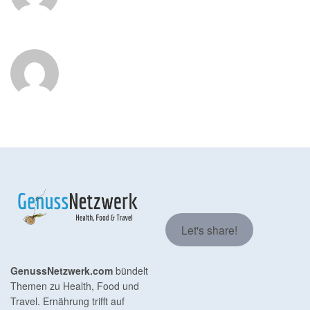
Let's share!
GenussNetzwerk.com
bündelt
Themen zu Health, Food und
Travel. Ernährung trifft auf