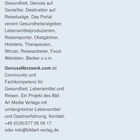
Gesundheit, Genuss auf
Genießer, Destination auf
Reiselustige. Das Portal
vereint Gesundheitsratgeber,
Lebensmittelproduzenten,
Reisereporter, Obstgärtner,
Hoteliers, Therapeuten,
Winzer, Reiseanbieter, Food-
Aktivisten, Bäcker u.v.m.
GenussNetzwerk.com
ist
Community und
Fachkompetenz für
Gesundheit, Lebensmittel und
Reisen. Ein Projekt des Bild
Art Media Verlags mit
umfangreicher Lebensmittel-
und Gastroerfahrung. Kontakt:
+49 (0)30/577 05 06 17
oder
info@bildart-verlag.de
.