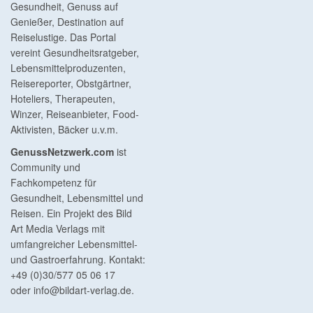
Gesundheit, Genuss auf
Genießer, Destination auf
Reiselustige. Das Portal
vereint Gesundheitsratgeber,
Lebensmittelproduzenten,
Reisereporter, Obstgärtner,
Hoteliers, Therapeuten,
Winzer, Reiseanbieter, Food-
Aktivisten, Bäcker u.v.m.
GenussNetzwerk.com
ist
Community und
Fachkompetenz für
Gesundheit, Lebensmittel und
Reisen. Ein Projekt des Bild
Art Media Verlags mit
umfangreicher Lebensmittel-
und Gastroerfahrung. Kontakt:
+49 (0)30/577 05 06 17
oder
info@bildart-verlag.de
.