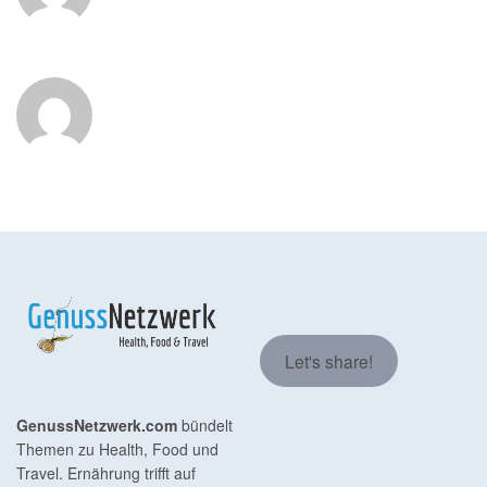
Let's share!
GenussNetzwerk.com
bündelt
Themen zu Health, Food und
Travel. Ernährung trifft auf