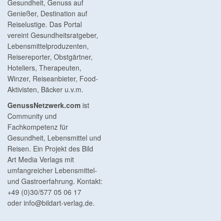
Gesundheit, Genuss auf
Genießer, Destination auf
Reiselustige. Das Portal
vereint Gesundheitsratgeber,
Lebensmittelproduzenten,
Reisereporter, Obstgärtner,
Hoteliers, Therapeuten,
Winzer, Reiseanbieter, Food-
Aktivisten, Bäcker u.v.m.
GenussNetzwerk.com
ist
Community und
Fachkompetenz für
Gesundheit, Lebensmittel und
Reisen. Ein Projekt des Bild
Art Media Verlags mit
umfangreicher Lebensmittel-
und Gastroerfahrung. Kontakt:
+49 (0)30/577 05 06 17
oder
info@bildart-verlag.de
.