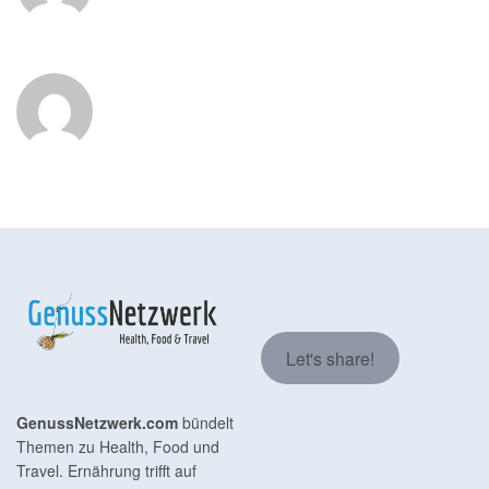
Let's share!
GenussNetzwerk.com
bündelt
Themen zu Health, Food und
Travel. Ernährung trifft auf