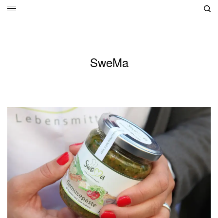
SweMa