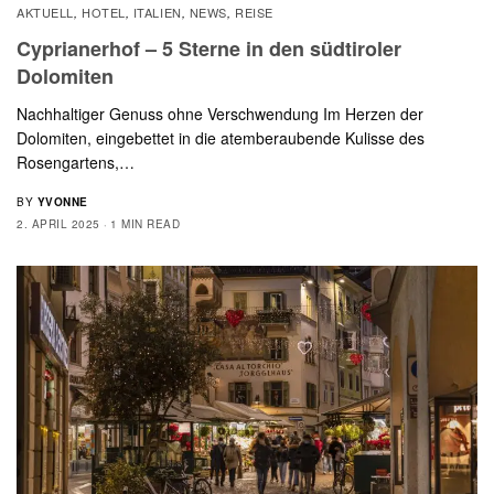
AKTUELL
HOTEL
ITALIEN
NEWS
REISE
,
,
,
,
Cyprianerhof – 5 Sterne in den südtiroler
Dolomiten
Nachhaltiger Genuss ohne Verschwendung Im Herzen der
Dolomiten, eingebettet in die atemberaubende Kulisse des
Rosengartens,…
BY
YVONNE
2. APRIL 2025
1 MIN READ