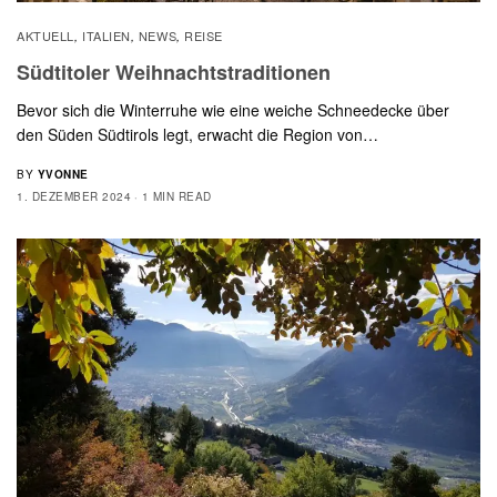
AKTUELL
ITALIEN
NEWS
REISE
,
,
,
Südtitoler Weihnachtstraditionen
Bevor sich die Winterruhe wie eine weiche Schneedecke über
den Süden Südtirols legt, erwacht die Region von…
BY
YVONNE
1. DEZEMBER 2024
1 MIN READ