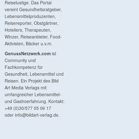
Reiselustige. Das Portal
vereint Gesundheitsratgeber,
Lebensmittelproduzenten,
Reisereporter, Obstgärtner,
Hoteliers, Therapeuten,
Winzer, Reiseanbieter, Food-
Aktivisten, Bäcker u.v.m.
GenussNetzwerk.com
ist
Community und
Fachkompetenz für
Gesundheit, Lebensmittel und
Reisen. Ein Projekt des Bild
Art Media Verlags mit
umfangreicher Lebensmittel-
und Gastroerfahrung. Kontakt:
+49 (0)30/577 05 06 17
oder
info@bildart-verlag.de
.