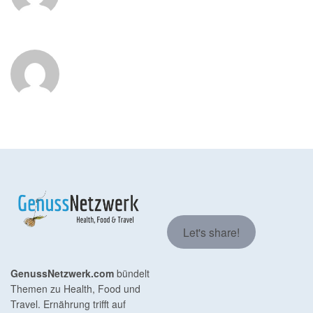
Let's share!
GenussNetzwerk.com
bündelt
Themen zu Health, Food und
Travel. Ernährung trifft auf