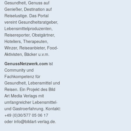
Gesundheit, Genuss auf
Genießer, Destination auf
Reiselustige. Das Portal
vereint Gesundheitsratgeber,
Lebensmittelproduzenten,
Reisereporter, Obstgärtner,
Hoteliers, Therapeuten,
Winzer, Reiseanbieter, Food-
Aktivisten, Bäcker u.v.m.
GenussNetzwerk.com
ist
Community und
Fachkompetenz für
Gesundheit, Lebensmittel und
Reisen. Ein Projekt des Bild
Art Media Verlags mit
umfangreicher Lebensmittel-
und Gastroerfahrung. Kontakt:
+49 (0)30/577 05 06 17
oder
info@bildart-verlag.de
.