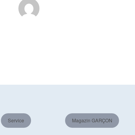
Service
Magazin GARÇON