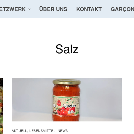
ETZWERK
ÜBER UNS
KONTAKT
GARÇON
Salz
AKTUELL
LEBENSMITTEL
NEWS
,
,