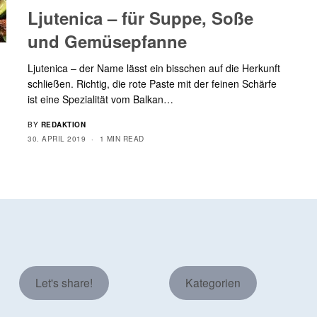
Ljutenica – für Suppe, Soße
und Gemüsepfanne
Ljutenica – der Name lässt ein bisschen auf die Herkunft
schließen. Richtig, die rote Paste mit der feinen Schärfe
ist eine Spezialität vom Balkan…
BY
REDAKTION
30. APRIL 2019
1 MIN READ
Let's share!
Kategorien