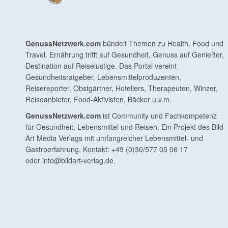
GenussNetzwerk.com
bündelt Themen zu Health, Food und
Travel. Ernährung trifft auf Gesundheit, Genuss auf Genießer,
Destination auf Reiselustige. Das Portal vereint
Gesundheitsratgeber, Lebensmittelproduzenten,
Reisereporter, Obstgärtner, Hoteliers, Therapeuten, Winzer,
Reiseanbieter, Food-Aktivisten, Bäcker u.v.m.
GenussNetzwerk.com
ist Community und Fachkompetenz
für Gesundheit, Lebensmittel und Reisen. Ein Projekt des Bild
Art Media Verlags mit umfangreicher Lebensmittel- und
Gastroerfahrung. Kontakt: +49 (0)30/577 05 06 17
oder
info@bildart-verlag.de
.