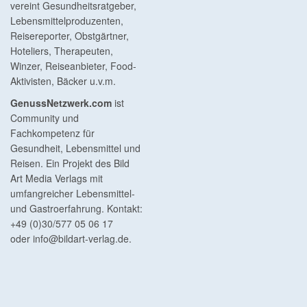
vereint Gesundheitsratgeber,
Lebensmittelproduzenten,
Reisereporter, Obstgärtner,
Hoteliers, Therapeuten,
Winzer, Reiseanbieter, Food-
Aktivisten, Bäcker u.v.m.
GenussNetzwerk.com
ist
Community und
Fachkompetenz für
Gesundheit, Lebensmittel und
Reisen. Ein Projekt des Bild
Art Media Verlags mit
umfangreicher Lebensmittel-
und Gastroerfahrung. Kontakt:
+49 (0)30/577 05 06 17
oder
info@bildart-verlag.de
.