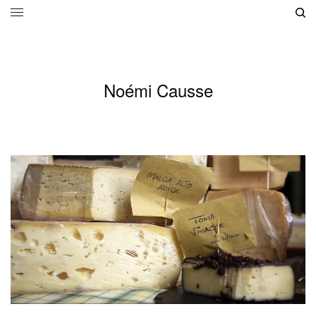
Noémi Causse