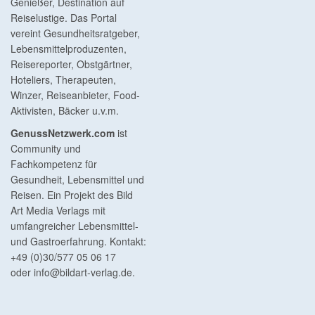
Genießer, Destination auf
Reiselustige. Das Portal
vereint Gesundheitsratgeber,
Lebensmittelproduzenten,
Reisereporter, Obstgärtner,
Hoteliers, Therapeuten,
Winzer, Reiseanbieter, Food-
Aktivisten, Bäcker u.v.m.
GenussNetzwerk.com
ist
Community und
Fachkompetenz für
Gesundheit, Lebensmittel und
Reisen. Ein Projekt des Bild
Art Media Verlags mit
umfangreicher Lebensmittel-
und Gastroerfahrung. Kontakt:
+49 (0)30/577 05 06 17
oder
info@bildart-verlag.de
.