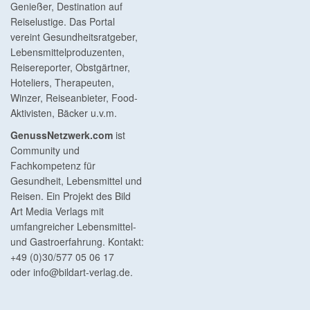
Genießer, Destination auf
Reiselustige. Das Portal
vereint Gesundheitsratgeber,
Lebensmittelproduzenten,
Reisereporter, Obstgärtner,
Hoteliers, Therapeuten,
Winzer, Reiseanbieter, Food-
Aktivisten, Bäcker u.v.m.
GenussNetzwerk.com
ist
Community und
Fachkompetenz für
Gesundheit, Lebensmittel und
Reisen. Ein Projekt des Bild
Art Media Verlags mit
umfangreicher Lebensmittel-
und Gastroerfahrung. Kontakt:
+49 (0)30/577 05 06 17
oder
info@bildart-verlag.de
.