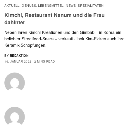
AKTUELL
GENUSS
LEBENSMITTEL
NEWS
SPEZIALITÄTEN
,
,
,
,
Kimchi, Restaurant Nanum und die Frau
dahinter
Neben ihren Kimchi-Kreationen und den Gimbab – in Korea ein
beliebter Streetfood-Snack – verkauft Jinok Kim-Eicken auch ihre
Keramik-Schöpfungen.
BY
REDAKTION
19. JANUAR 2022
2 MINS READ