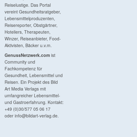
Reiselustige. Das Portal
vereint Gesundheitsratgeber,
Lebensmittelproduzenten,
Reisereporter, Obstgärtner,
Hoteliers, Therapeuten,
Winzer, Reiseanbieter, Food-
Aktivisten, Bäcker u.v.m.
GenussNetzwerk.com
ist
Community und
Fachkompetenz für
Gesundheit, Lebensmittel und
Reisen. Ein Projekt des Bild
Art Media Verlags mit
umfangreicher Lebensmittel-
und Gastroerfahrung. Kontakt:
+49 (0)30/577 05 06 17
oder
info@bildart-verlag.de
.