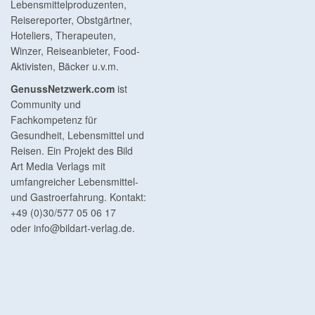
Lebensmittelproduzenten,
Reisereporter, Obstgärtner,
Hoteliers, Therapeuten,
Winzer, Reiseanbieter, Food-
Aktivisten, Bäcker u.v.m.
GenussNetzwerk.com
ist
Community und
Fachkompetenz für
Gesundheit, Lebensmittel und
Reisen. Ein Projekt des Bild
Art Media Verlags mit
umfangreicher Lebensmittel-
und Gastroerfahrung. Kontakt:
+49 (0)30/577 05 06 17
oder
info@bildart-verlag.de
.