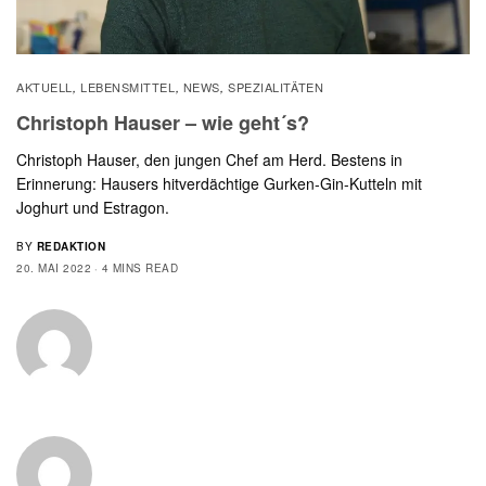
AKTUELL
LEBENSMITTEL
NEWS
SPEZIALITÄTEN
,
,
,
Christoph Hauser – wie geht´s?
Christoph Hauser, den jungen Chef am Herd. Bestens in
Erinnerung: Hausers hitverdächtige Gurken-Gin-Kutteln mit
Joghurt und Estragon.
BY
REDAKTION
20. MAI 2022
4 MINS READ