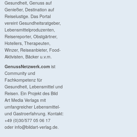
Gesundheit, Genuss auf
Genießer, Destination auf
Reiselustige. Das Portal
vereint Gesundheitsratgeber,
Lebensmittelproduzenten,
Reisereporter, Obstgärtner,
Hoteliers, Therapeuten,
Winzer, Reiseanbieter, Food-
Aktivisten, Bäcker u.v.m.
GenussNetzwerk.com
ist
Community und
Fachkompetenz für
Gesundheit, Lebensmittel und
Reisen. Ein Projekt des Bild
Art Media Verlags mit
umfangreicher Lebensmittel-
und Gastroerfahrung. Kontakt:
+49 (0)30/577 05 06 17
oder
info@bildart-verlag.de
.