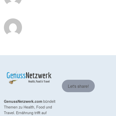
Let's share!
GenussNetzwerk.com
bündelt
Themen zu Health, Food und
Travel. Ernährung trifft auf