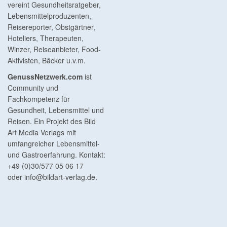
vereint Gesundheitsratgeber,
Lebensmittelproduzenten,
Reisereporter, Obstgärtner,
Hoteliers, Therapeuten,
Winzer, Reiseanbieter, Food-
Aktivisten, Bäcker u.v.m.
GenussNetzwerk.com
ist
Community und
Fachkompetenz für
Gesundheit, Lebensmittel und
Reisen. Ein Projekt des Bild
Art Media Verlags mit
umfangreicher Lebensmittel-
und Gastroerfahrung. Kontakt:
+49 (0)30/577 05 06 17
oder
info@bildart-verlag.de
.