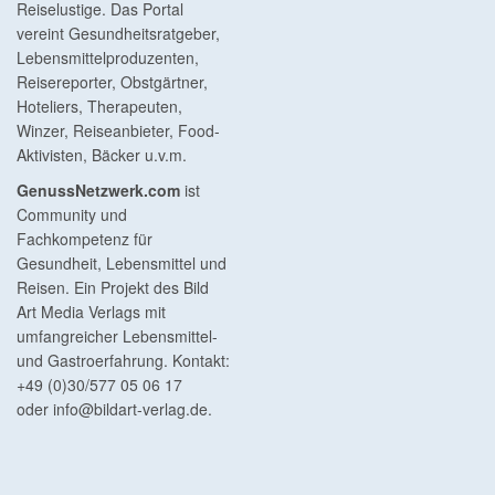
Reiselustige. Das Portal
vereint Gesundheitsratgeber,
Lebensmittelproduzenten,
Reisereporter, Obstgärtner,
Hoteliers, Therapeuten,
Winzer, Reiseanbieter, Food-
Aktivisten, Bäcker u.v.m.
GenussNetzwerk.com
ist
Community und
Fachkompetenz für
Gesundheit, Lebensmittel und
Reisen. Ein Projekt des Bild
Art Media Verlags mit
umfangreicher Lebensmittel-
und Gastroerfahrung. Kontakt:
+49 (0)30/577 05 06 17
oder
info@bildart-verlag.de
.