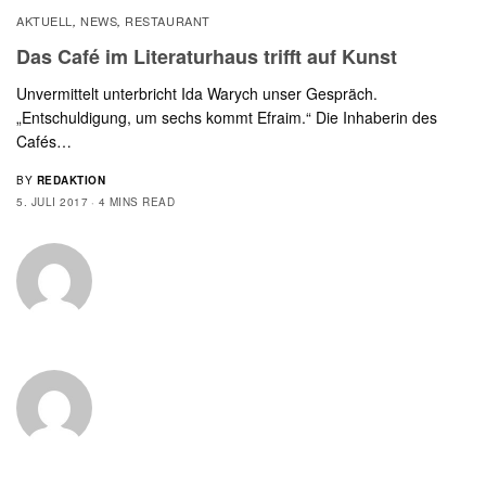
AKTUELL
NEWS
RESTAURANT
,
,
Das Café im Literaturhaus trifft auf Kunst
Unvermittelt unterbricht Ida Warych unser Gespräch.
„Entschuldigung, um sechs kommt Efraim.“ Die Inhaberin des
Cafés…
BY
REDAKTION
5. JULI 2017
4 MINS READ