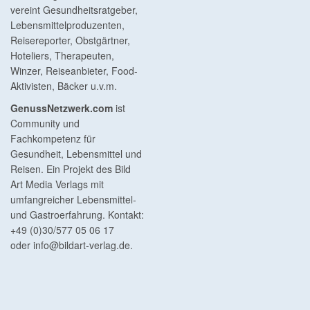
vereint Gesundheitsratgeber,
Lebensmittelproduzenten,
Reisereporter, Obstgärtner,
Hoteliers, Therapeuten,
Winzer, Reiseanbieter, Food-
Aktivisten, Bäcker u.v.m.
GenussNetzwerk.com
ist
Community und
Fachkompetenz für
Gesundheit, Lebensmittel und
Reisen. Ein Projekt des Bild
Art Media Verlags mit
umfangreicher Lebensmittel-
und Gastroerfahrung. Kontakt:
+49 (0)30/577 05 06 17
oder
info@bildart-verlag.de
.