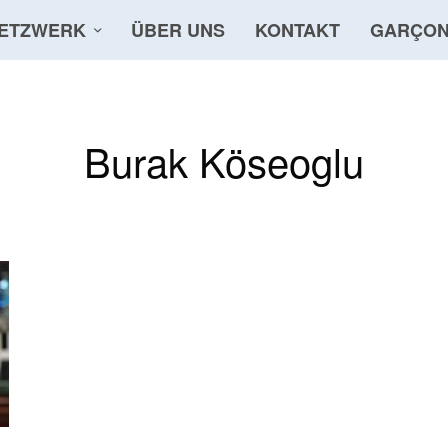
ETZWERK
ÜBER UNS
KONTAKT
GARÇON
Burak Köseoglu