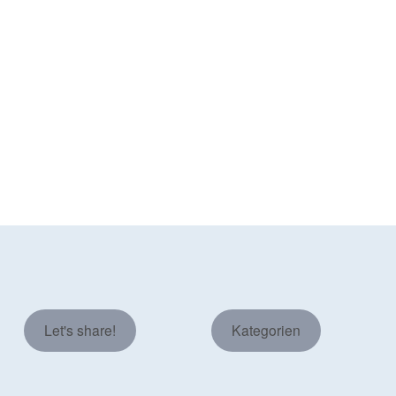
Let's share!
Kategorien