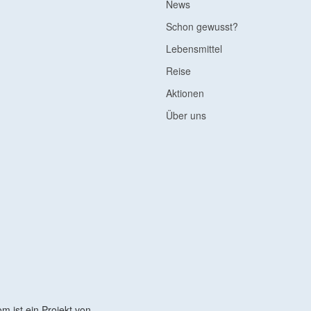
News
Schon gewusst?
Lebensmittel
Reise
Aktionen
Über uns
 ist ein Projekt von