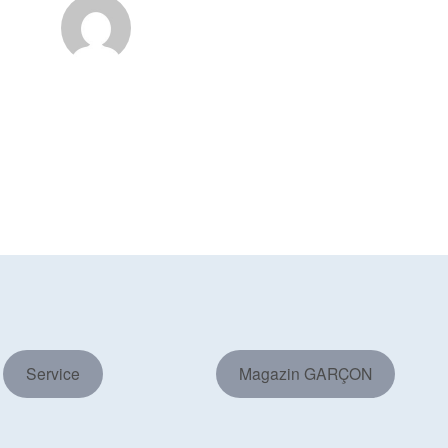
Service
Magazin GARÇON