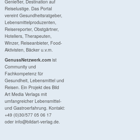
Genießer, Destination auf
Reiselustige. Das Portal
vereint Gesundheitsratgeber,
Lebensmittelproduzenten,
Reisereporter, Obstgärtner,
Hoteliers, Therapeuten,
Winzer, Reiseanbieter, Food-
Aktivisten, Bäcker u.v.m.
GenussNetzwerk.com
ist
Community und
Fachkompetenz für
Gesundheit, Lebensmittel und
Reisen. Ein Projekt des Bild
Art Media Verlags mit
umfangreicher Lebensmittel-
und Gastroerfahrung. Kontakt:
+49 (0)30/577 05 06 17
oder
info@bildart-verlag.de
.