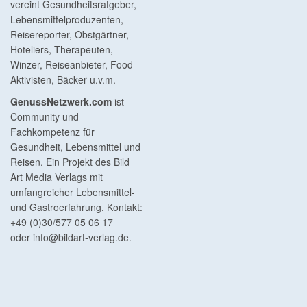
vereint Gesundheitsratgeber,
Lebensmittelproduzenten,
Reisereporter, Obstgärtner,
Hoteliers, Therapeuten,
Winzer, Reiseanbieter, Food-
Aktivisten, Bäcker u.v.m.
GenussNetzwerk.com
ist
Community und
Fachkompetenz für
Gesundheit, Lebensmittel und
Reisen. Ein Projekt des Bild
Art Media Verlags mit
umfangreicher Lebensmittel-
und Gastroerfahrung. Kontakt:
+49 (0)30/577 05 06 17
oder
info@bildart-verlag.de
.