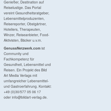
Genießer, Destination auf
Reiselustige. Das Portal
vereint Gesundheitsratgeber,
Lebensmittelproduzenten,
Reisereporter, Obstgärtner,
Hoteliers, Therapeuten,
Winzer, Reiseanbieter, Food-
Aktivisten, Bäcker u.v.m.
GenussNetzwerk.com
ist
Community und
Fachkompetenz für
Gesundheit, Lebensmittel und
Reisen. Ein Projekt des Bild
Art Media Verlags mit
umfangreicher Lebensmittel-
und Gastroerfahrung. Kontakt:
+49 (0)30/577 05 06 17
oder
info@bildart-verlag.de
.