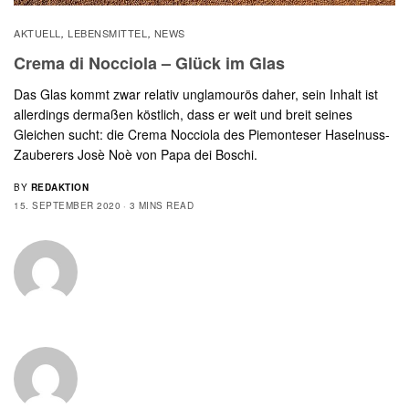
AKTUELL
LEBENSMITTEL
NEWS
,
,
Crema di Nocciola – Glück im Glas
Das Glas kommt zwar relativ unglamourös daher, sein Inhalt ist
allerdings dermaßen köstlich, dass er weit und breit seines
Gleichen sucht: die Crema Nocciola des Piemonteser Haselnuss-
Zauberers Josè Noè von Papa dei Boschi.
BY
REDAKTION
15. SEPTEMBER 2020
3 MINS READ