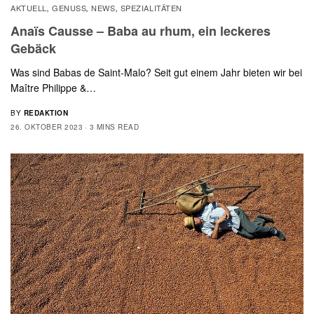
AKTUELL
GENUSS
NEWS
SPEZIALITÄTEN
,
,
,
Anaïs Causse – Baba au rhum, ein leckeres
Gebäck
Was sind Babas de Saint-Malo? Seit gut einem Jahr bieten wir bei
Maître Philippe &…
BY
REDAKTION
26. OKTOBER 2023
3 MINS READ