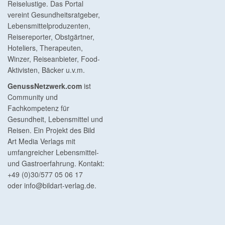
Reiselustige. Das Portal
vereint Gesundheitsratgeber,
Lebensmittelproduzenten,
Reisereporter, Obstgärtner,
Hoteliers, Therapeuten,
Winzer, Reiseanbieter, Food-
Aktivisten, Bäcker u.v.m.
GenussNetzwerk.com
ist
Community und
Fachkompetenz für
Gesundheit, Lebensmittel und
Reisen. Ein Projekt des Bild
Art Media Verlags mit
umfangreicher Lebensmittel-
und Gastroerfahrung. Kontakt:
+49 (0)30/577 05 06 17
oder
info@bildart-verlag.de
.