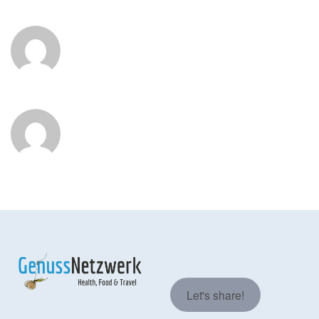
Let's share!