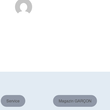
Service
Magazin GARÇON