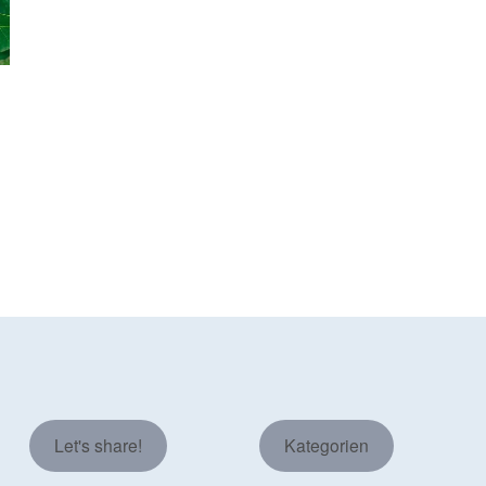
Let's share!
Kategorien