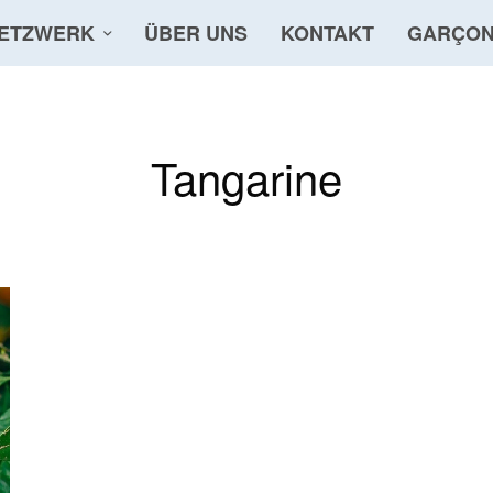
ETZWERK
ÜBER UNS
KONTAKT
GARÇON
Tangarine