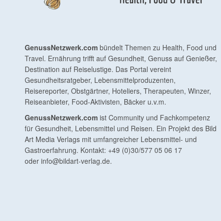
GenussNetzwerk.com
bündelt Themen zu Health, Food und
Travel. Ernährung trifft auf Gesundheit, Genuss auf Genießer,
Destination auf Reiselustige. Das Portal vereint
Gesundheitsratgeber, Lebensmittelproduzenten,
Reisereporter, Obstgärtner, Hoteliers, Therapeuten, Winzer,
Reiseanbieter, Food-Aktivisten, Bäcker u.v.m.
GenussNetzwerk.com
ist Community und Fachkompetenz
für Gesundheit, Lebensmittel und Reisen. Ein Projekt des Bild
Art Media Verlags mit umfangreicher Lebensmittel- und
Gastroerfahrung. Kontakt: +49 (0)30/577 05 06 17
oder
info@bildart-verlag.de
.