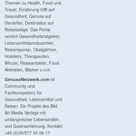
Themen zu Health, Food und
Travel. Ernährung trifft auf
Gesundheit, Genuss auf
Genießer, Destination auf
Reiselustige. Das Portal
vereint Gesundheitsratgeber,
Lebensmittelproduzenten,
Reisereporter, Obstgärtner,
Hoteliers, Therapeuten,
Winzer, Reiseanbieter, Food-
Aktivisten, Bäcker u.v.m.
GenussNetzwerk.com
ist
Community und
Fachkompetenz für
Gesundheit, Lebensmittel und
Reisen. Ein Projekt des Bild
Art Media Verlags mit
umfangreicher Lebensmittel-
und Gastroerfahrung. Kontakt:
+49 (0)30/577 05 06 17