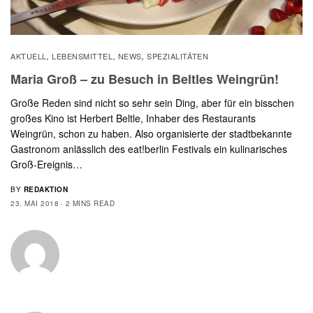
AKTUELL
LEBENSMITTEL
NEWS
SPEZIALITÄTEN
,
,
,
Maria Groß – zu Besuch in Beltles Weingrün!
Große Reden sind nicht so sehr sein Ding, aber für ein bisschen
großes Kino ist Herbert Beltle, Inhaber des Restaurants
Weingrün, schon zu haben. Also organisierte der stadtbekannte
Gastronom anlässlich des eat!berlin Festivals ein kulinarisches
Groß-Ereignis…
BY
REDAKTION
23. MAI 2018
2 MINS READ