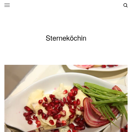
Sterneköchin