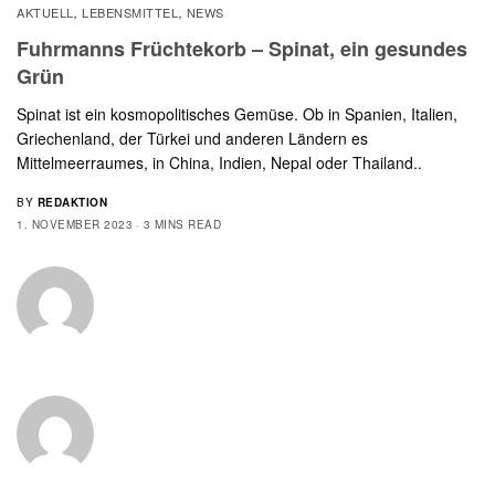
AKTUELL
LEBENSMITTEL
NEWS
,
,
Fuhrmanns Früchtekorb – Spinat, ein gesundes
Grün
Spinat ist ein kosmopolitisches Gemüse. Ob in Spanien, Italien,
Griechenland, der Türkei und anderen Ländern es
Mittelmeerraumes, in China, Indien, Nepal oder Thailand..
BY
REDAKTION
1. NOVEMBER 2023
3 MINS READ