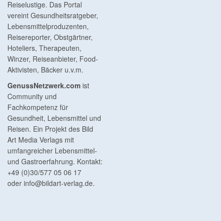
Reiselustige. Das Portal
vereint Gesundheitsratgeber,
Lebensmittelproduzenten,
Reisereporter, Obstgärtner,
Hoteliers, Therapeuten,
Winzer, Reiseanbieter, Food-
Aktivisten, Bäcker u.v.m.
GenussNetzwerk.com
ist
Community und
Fachkompetenz für
Gesundheit, Lebensmittel und
Reisen. Ein Projekt des Bild
Art Media Verlags mit
umfangreicher Lebensmittel-
und Gastroerfahrung. Kontakt:
+49 (0)30/577 05 06 17
oder
info@bildart-verlag.de
.