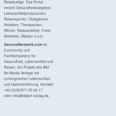
Reiselustige. Das Portal
vereint Gesundheitsratgeber,
Lebensmittelproduzenten,
Reisereporter, Obstgärtner,
Hoteliers, Therapeuten,
Winzer, Reiseanbieter, Food-
Aktivisten, Bäcker u.v.m.
GenussNetzwerk.com
ist
Community und
Fachkompetenz für
Gesundheit, Lebensmittel und
Reisen. Ein Projekt des Bild
Art Media Verlags mit
umfangreicher Lebensmittel-
und Gastroerfahrung. Kontakt:
+49 (0)30/577 05 06 17
oder
info@bildart-verlag.de
.