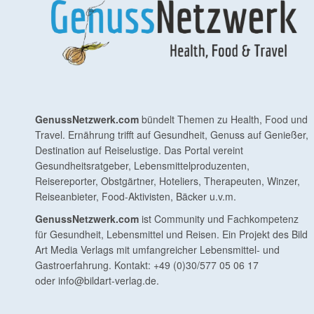
GenussNetzwerk.com
bündelt Themen zu Health, Food und
Travel. Ernährung trifft auf Gesundheit, Genuss auf Genießer,
Destination auf Reiselustige. Das Portal vereint
Gesundheitsratgeber, Lebensmittelproduzenten,
Reisereporter, Obstgärtner, Hoteliers, Therapeuten, Winzer,
Reiseanbieter, Food-Aktivisten, Bäcker u.v.m.
GenussNetzwerk.com
ist Community und Fachkompetenz
für Gesundheit, Lebensmittel und Reisen. Ein Projekt des Bild
Art Media Verlags mit umfangreicher Lebensmittel- und
Gastroerfahrung. Kontakt: +49 (0)30/577 05 06 17
oder
info@bildart-verlag.de
.