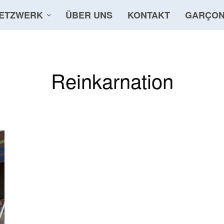
ETZWERK
ÜBER UNS
KONTAKT
GARÇON
Reinkarnation