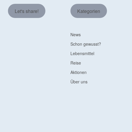
Let's share!
Kategorien
News
Schon gewusst?
Lebensmittel
Reise
Aktionen
Über uns