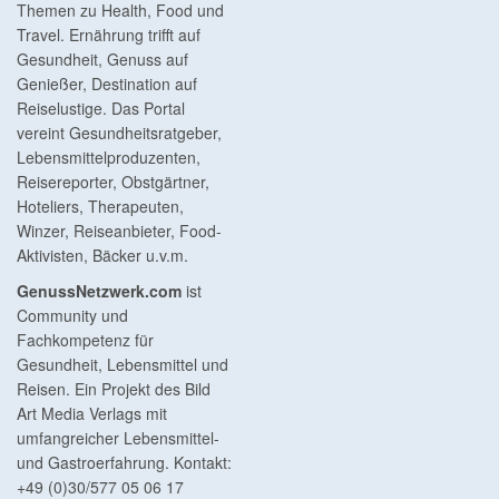
Themen zu Health, Food und
Travel. Ernährung trifft auf
Gesundheit, Genuss auf
Genießer, Destination auf
Reiselustige. Das Portal
vereint Gesundheitsratgeber,
Lebensmittelproduzenten,
Reisereporter, Obstgärtner,
Hoteliers, Therapeuten,
Winzer, Reiseanbieter, Food-
Aktivisten, Bäcker u.v.m.
GenussNetzwerk.com
ist
Community und
Fachkompetenz für
Gesundheit, Lebensmittel und
Reisen. Ein Projekt des Bild
Art Media Verlags mit
umfangreicher Lebensmittel-
und Gastroerfahrung. Kontakt:
+49 (0)30/577 05 06 17