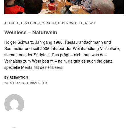
AKTUELL
ERZEUGER
GENUSS
LEBENSMITTEL
NEWS
,
,
,
,
Weinlese – Naturwein
Holger Schwarz, Jahrgang 1968, Restaurantfachmann und
Sommelier und seit 2006 Inhaber der Weinhandlung Viniculture,
stammt aus der Südpfalz. Das prägt – nicht nur, was das
Verhältnis zum Wein betrifft – nein, da gibt es auch die ganz
spezielle Mentalität des Pfälzers.
BY
REDAKTION
20. MAI 2019
2 MINS READ