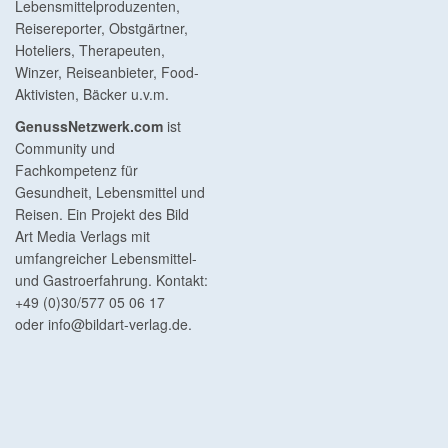
Lebensmittelproduzenten,
Reisereporter, Obstgärtner,
Hoteliers, Therapeuten,
Winzer, Reiseanbieter, Food-
Aktivisten, Bäcker u.v.m.
GenussNetzwerk.com
ist
Community und
Fachkompetenz für
Gesundheit, Lebensmittel und
Reisen. Ein Projekt des Bild
Art Media Verlags mit
umfangreicher Lebensmittel-
und Gastroerfahrung. Kontakt:
+49 (0)30/577 05 06 17
oder
info@bildart-verlag.de
.