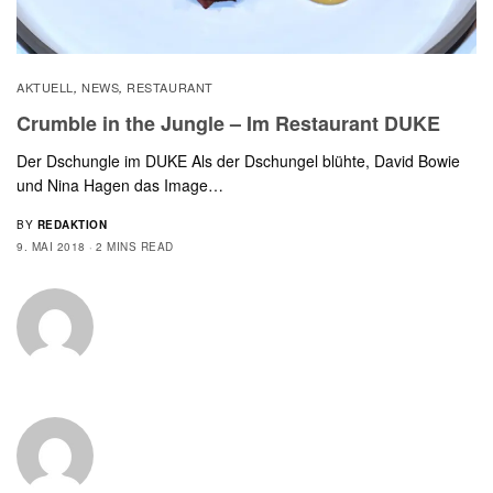
AKTUELL
NEWS
RESTAURANT
,
,
Crumble in the Jungle – Im Restaurant DUKE
Der Dschungle im DUKE Als der Dschungel blühte, David Bowie
und Nina Hagen das Image…
BY
REDAKTION
9. MAI 2018
2 MINS READ