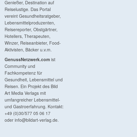
Genießer, Destination auf
Reiselustige. Das Portal
vereint Gesundheitsratgeber,
Lebensmittelproduzenten,
Reisereporter, Obstgärtner,
Hoteliers, Therapeuten,
Winzer, Reiseanbieter, Food-
Aktivisten, Bäcker u.v.m.
GenussNetzwerk.com
ist
Community und
Fachkompetenz für
Gesundheit, Lebensmittel und
Reisen. Ein Projekt des Bild
Art Media Verlags mit
umfangreicher Lebensmittel-
und Gastroerfahrung. Kontakt:
+49 (0)30/577 05 06 17
oder
info@bildart-verlag.de
.